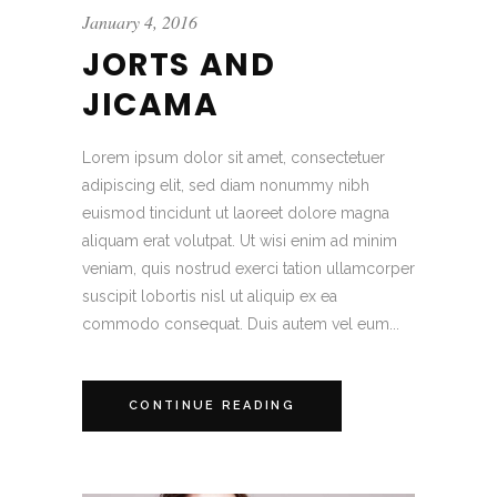
January 4, 2016
JORTS AND
JICAMA
Lorem ipsum dolor sit amet, consectetuer
adipiscing elit, sed diam nonummy nibh
euismod tincidunt ut laoreet dolore magna
aliquam erat volutpat. Ut wisi enim ad minim
veniam, quis nostrud exerci tation ullamcorper
suscipit lobortis nisl ut aliquip ex ea
commodo consequat. Duis autem vel eum...
CONTINUE READING