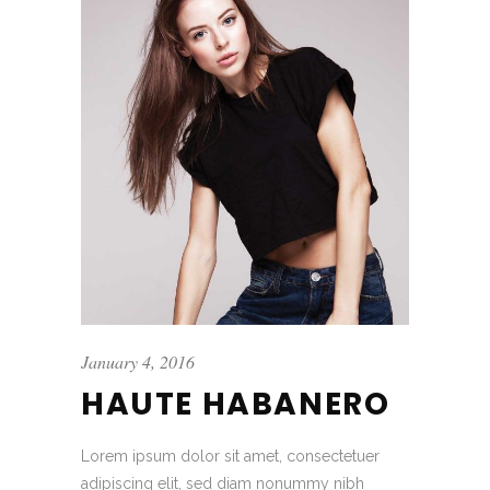
January 4, 2016
HAUTE HABANERO
Lorem ipsum dolor sit amet, consectetuer
adipiscing elit, sed diam nonummy nibh