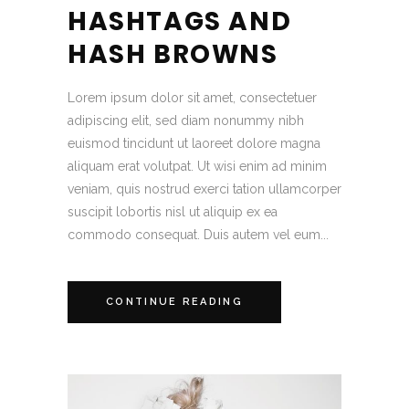
HASHTAGS AND
HASH BROWNS
Lorem ipsum dolor sit amet, consectetuer
adipiscing elit, sed diam nonummy nibh
euismod tincidunt ut laoreet dolore magna
aliquam erat volutpat. Ut wisi enim ad minim
veniam, quis nostrud exerci tation ullamcorper
suscipit lobortis nisl ut aliquip ex ea
commodo consequat. Duis autem vel eum...
CONTINUE READING