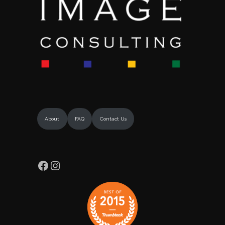
About
FAQ
Contact Us
Facebook
Instagram