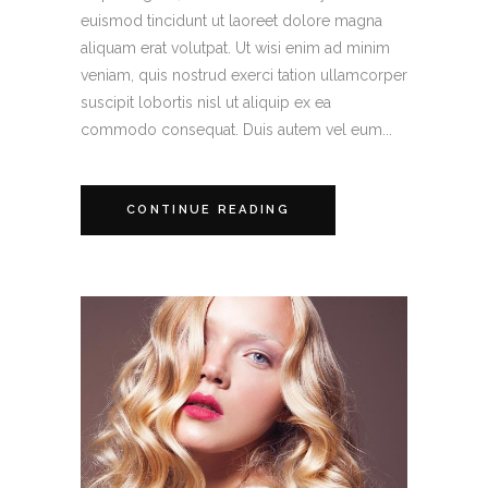
euismod tincidunt ut laoreet dolore magna
aliquam erat volutpat. Ut wisi enim ad minim
veniam, quis nostrud exerci tation ullamcorper
suscipit lobortis nisl ut aliquip ex ea
commodo consequat. Duis autem vel eum...
CONTINUE READING