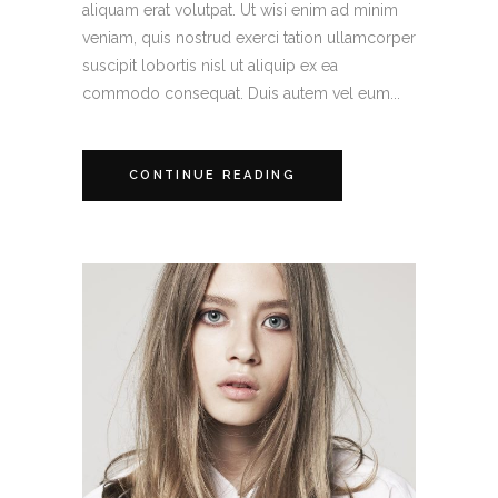
aliquam erat volutpat. Ut wisi enim ad minim
veniam, quis nostrud exerci tation ullamcorper
suscipit lobortis nisl ut aliquip ex ea
commodo consequat. Duis autem vel eum...
CONTINUE READING